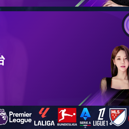
西安抛丸清理机
抛丸清理机价