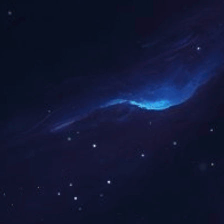
网址 : www.hireakillerr.com
地址：陕西省西安市沣东新城和平春天小
区9号楼2单元11层1103室