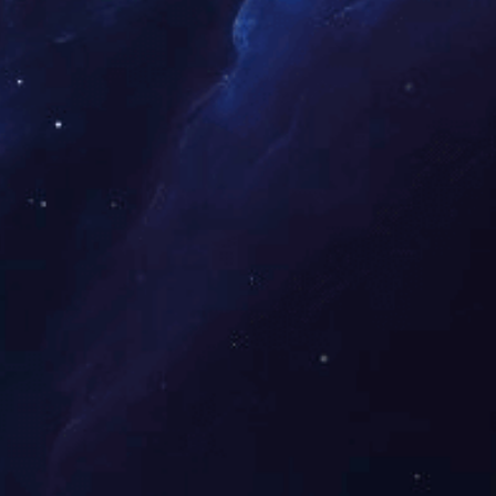
开云（中国）
西安抛丸清理
陕西开云（中国）
开云（中国）