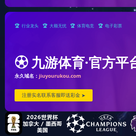
抛丸清理设备
喷砂表面处理机
环保除尘设备
喷砂房制作
钢丸合金耐磨件、配件
新闻资讯
News
陕西开云（中国）厂家详细介绍了通过式开云（中国）的工作原理
西安开云（中国）厂家介绍了通过式开云（中国）表面加工的清理过程
西安开云（中国）厂家对比了滚筒式开云（中国）与通过式开云（中国）的区别