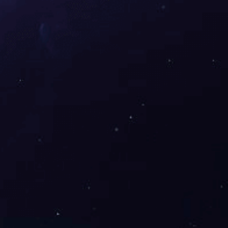
机
抛丸清理机
西安石材开云（中国）