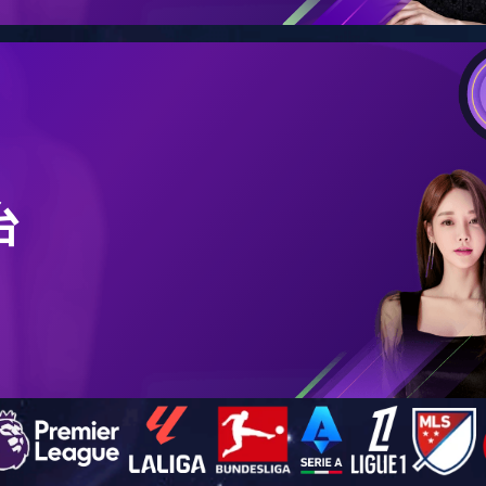
开云（中国）厂家
介绍了通过式
开云（中国）
表面加工的清理过
输送：通过式开云（中国）可连续工作，由电气控制的可调速输
等）送进清理机室体内的抛射区。
打击与摩擦：工件进入抛射区后，其周身各面受到来自不同坐标
及其污物迅速脱落，从而使钢材表面获得一定粗糙度的光洁表面