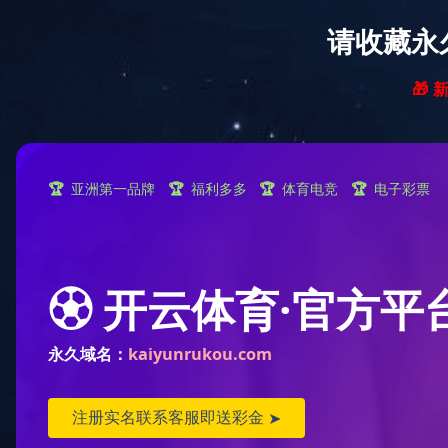
您当前的位置 ：
首 页
>>
新闻中心
>>
行业新闻
新闻中心
News