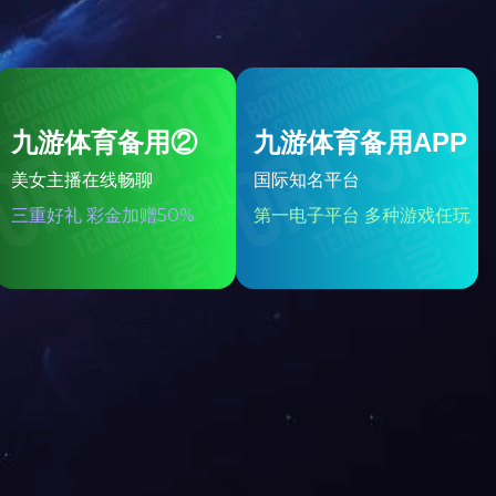
下来的丸尘混合物由回收螺旋输送到室体漏斗、纵横向螺旋输
的纯净弹丸落入分离器料斗中，供抛丸循环使用。
化处理后的净气排放到大气中，颗粒状尘埃则被捕捉收集。