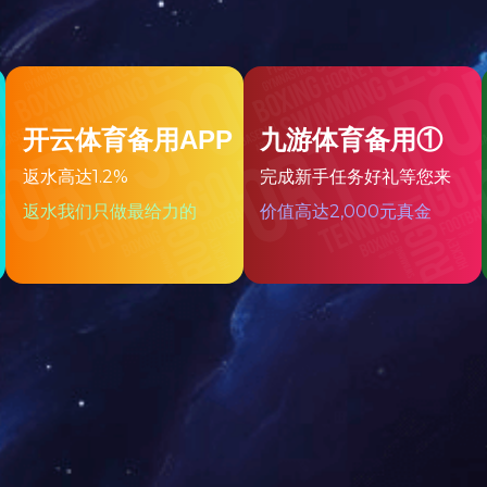
与锈尘处理：落入钢材上面的弹丸与锈尘经吹扫装置吹扫，撒落
汇集于提升机下部，之后被提升到机器上部的分离器里。分离后
处理：抛丸清理中产生的尘埃，由抽风管送向除尘系统。经过净
ws/1031.html