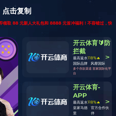
保除尘设备
新闻中心
成功案例
开云（中国）
咨询客服
在线留言
在
线
分享到...
客
服
扫描二维码
云（中国）表面加工的清理过程
击：
33