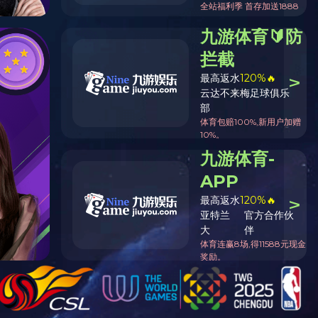
程
送辊道将钢结构件或钢材（如钢板、钢材、钢梁、型钢、钢管
方位的强力密集弹丸打击与摩擦。这种作用使得工件上的氧化
。