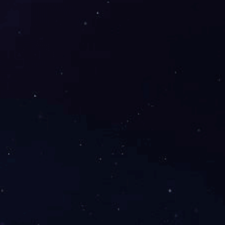
@qq.com
欢迎给我们留言
市沣东新城和平