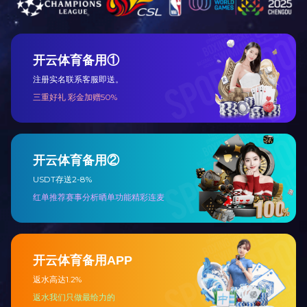
河南通过式抛丸清理机
24小时咨询热线
15202990866
邮箱：1033175204@qq.com
地址：陕西省西安市沣东新城和平春天小区9号楼2单
元11层1103室
华体会app登录入口
|
MILAN米兰体育·（中国）官方网站
|
乐鱼全球最大
体育平台_乐鱼(中国)
|
乐鱼网站web版
|
安博官方网页版
|
开云电子体育
_开云(中国)官网
|
九游官方端网页版登录入口
|
乐鱼全球_乐鱼(中国)
|
leyu网_乐鱼leyu(中国)
|