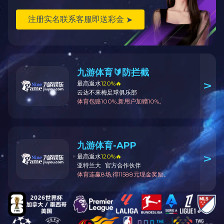
通过式抛丸清理机厂家
内蒙通过式抛丸清理机
通过式抛丸清理机
郑州通过式抛丸清理机