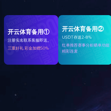
西安开云（中国）厂家介绍了通过式开云（中国）可以清理的工件
陕西新尔特机械设备小编介绍了钢管内壁开云（中国）主要的清理作用
西安开云（中国）厂家总结了钢管外壁开云（中国）的优点
开云（中国）
Contact Us
开云手机站官网
企业名称：开云手机站官网
联系人：管经理
手机：15202990866
邮箱：1033175204@qq.com
传真：029-85807976