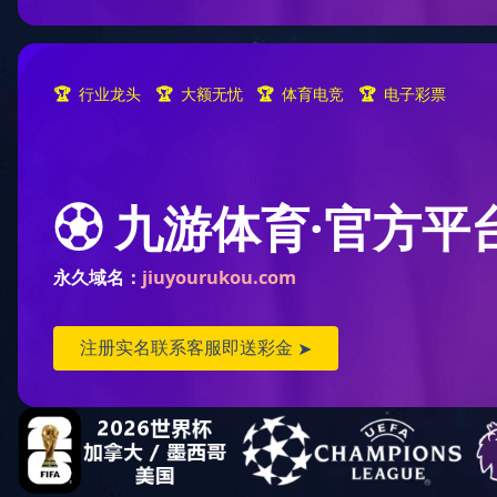
抛丸清理设备
喷砂表面处理机
环保除尘设备
喷砂房制作
钢丸合金耐磨件、配件
新闻资讯
News
陕西开云（中国）厂家详细介绍了通过式开云（中国）的工作原理
西安开云（中国）厂家介绍了通过式开云（中国）表面加工的清理过程
详细介绍
西安开云（中国）厂家对比了滚筒式开云（中国）与通过式开云（中国）的区别