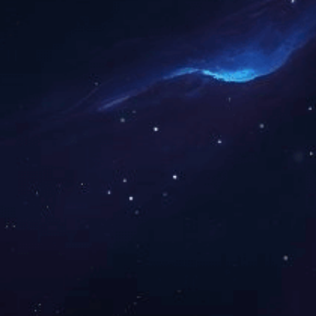
网址 : www.hireakillerr.com
地址：陕西省西安市沣东新城和平春天小
区9号楼2单元11层1103室
相关标签
上一篇：
西
下一篇：
喷
近期浏