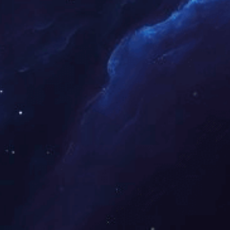
新尔特小编认为处理塑胶件用哪种类型的喷砂机
尔特小编认为处理塑胶件用哪种类型的喷砂机处理塑胶件时，常用的喷砂
粒喷射到塑胶件表面，以去除表...
了解详情 +
喷砂机的主要作用有哪些
砂机的主要作用有哪些管道内壁喷砂机是一种专门用于管道内壁清理的工
高速空气磨料混合流，经由管道...