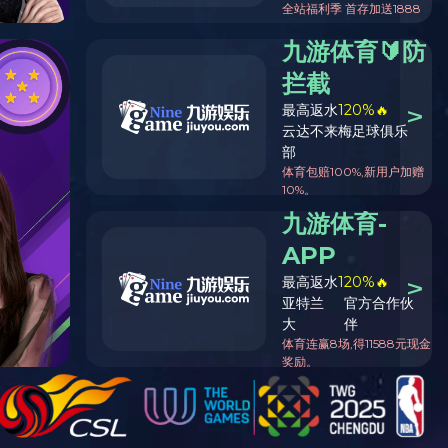
中国）配件外表的加工是否精细,颜色是否正常；如果有纯正部件
2025-08-12 00:00:00
和钢丝绳制成的，较为柔软，具有一定的弹性和耐磨损性。橡胶