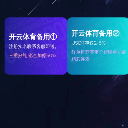
开云（中国）
西安
Contact Us
开云手机站官网
西安开
向的部
企业名称：开云手机站官网
联系人：管经理
手机：15202990866
邮箱：1033175204@qq.com
西安
传真：029-85807976
西安开
网址 : www.hireakillerr.com
现它们
地址：陕西省西安市沣东新城和平春天小
区9号楼2单元11层1103室