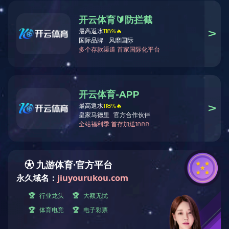
2.是否不管是哪一种抛丸设备，都是会有漏丸现象。
这个的话，在抛丸设备生产厂家无锡兴华看来，是肯定及一定