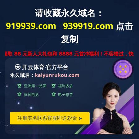
您当前的位置 ：
首 页
>>
新闻中心
>>
公司新闻
西安抛丸设备小编介绍漏丸问题都有哪些
发布日期：
2020-12-14 17:53:19
作者：
点击：
322
西安抛丸设备小编介绍漏丸问题都有哪些？
1.在钢结构中，使用抛丸设备的主要目的，是什么？
在钢结构中使用抛丸设备，其的主要目的，是为了来除
去钢结构件表面的浮锈，因为，一般来讲，钢材表面在出厂
后，其表面是有浮锈的。